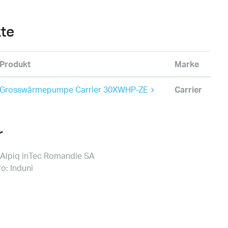
te
Produkt
Marke
Grosswärmepumpe Carrier 30XWHP-ZE
Carrier
r
: Alpiq inTec Romandie SA
o: Induni