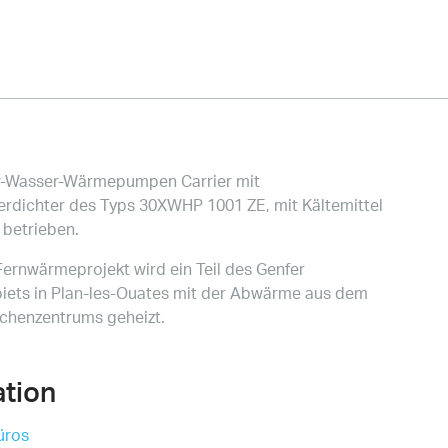
r-Wasser-Wärmepumpen Carrier mit
rdichter des Typs 30XWHP 1001 ZE, mit Kältemittel
betrieben.
Fernwärmeprojekt wird ein Teil des Genfer
biets in Plan-les-Ouates mit der Abwärme aus dem
chenzentrums geheizt.
ation
Büros