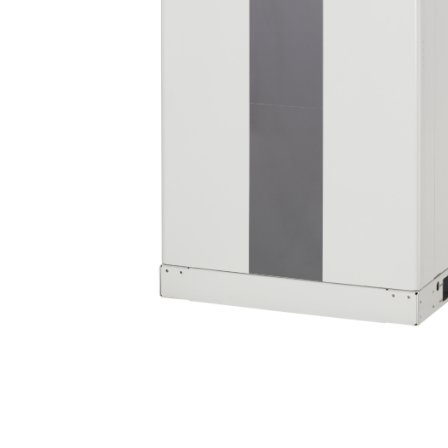
IT
FR