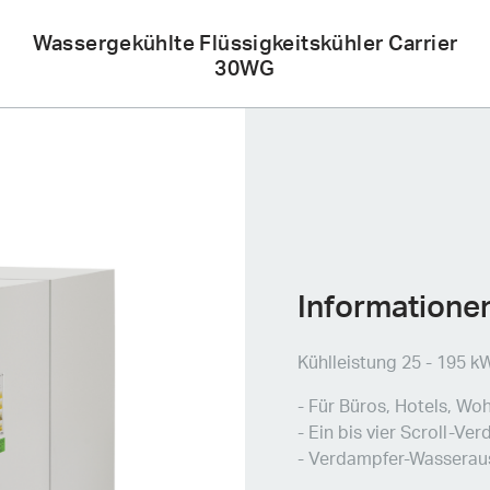
Meier
Wassergekühlte Flüssigkeitskühler Carrier
30WG
Tobler
Informatione
Kühlleistung 25 - 195 k
- Für Büros, Hotels, Wo
- Ein bis vier Scroll-Ve
- Verdampfer-Wasseraus